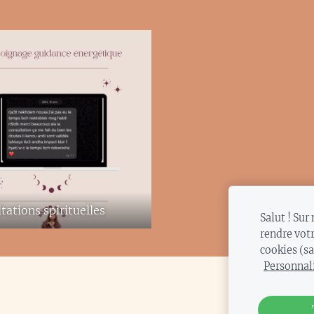
tations spirituelles
Salut ! Sur 
rendre votr
cookies (s
Personnal