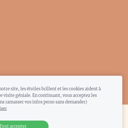
notre site, les étoiles brillent et les cookies aident à
e visite géniale. En continuant, vous acceptez les
ans ramasser vos infos perso sans demander)
iser
Tout accepter