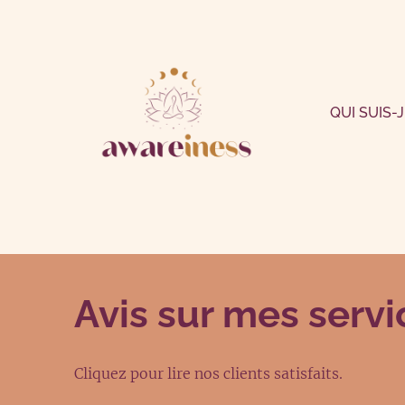
QUI SUIS-J
Avis sur mes servi
Cliquez pour lire nos clients satisfaits.