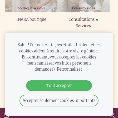
INARA boutique
Consultations &
Services
Salut ! Sur notre site, les étoiles brillent et les
COOKIES
cookies aident à rendre votre visite géniale.
En continuant, vous acceptez les cookies
(sans ramasser vos infos perso sans
Viens, on se rejoint sur les réseaux pour un
demander)
Personnaliser
contenu d'astrologie et de spiritualité simple,
quotidien et instructif..
Tout accepter
Accepter seulement cookies importants